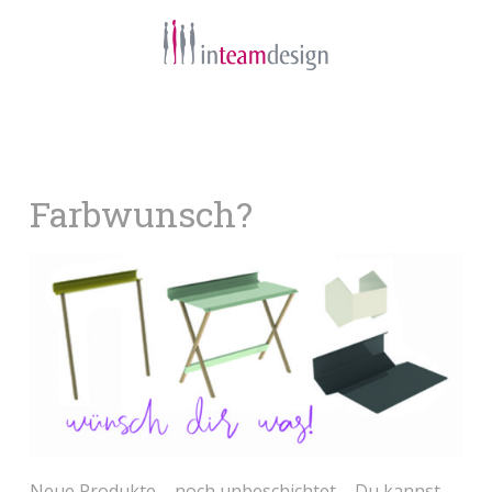
Navigation
Farbwunsch?
Neue Produkte – noch unbeschichtet – Du kannst