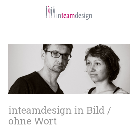
Navigation
inteamdesign in Bild /
ohne Wort