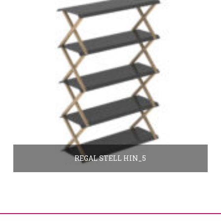
REGAL STELL HIN_5
590.00
€
Optionen auswählen