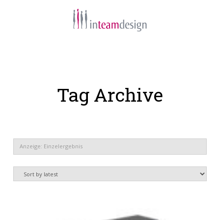
Navigation
Tag Archive
Anzeige: Einzelergebnis