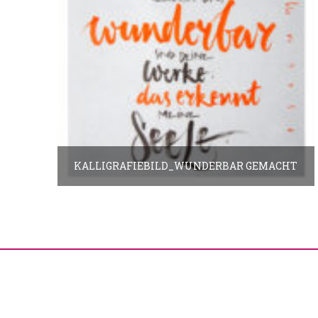
KALLIGRAFIEBILD_WUNDERBAR GEMACHT
25.00
€
In den Warenkorb