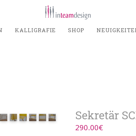
N
KALLIGRAFIE
SHOP
NEUIGKEITE
Sekretär S
290.00
€