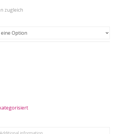
an zugleich
ategorisiert
Additional information