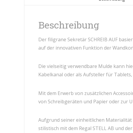
Beschreibung
Der filigrane Sekretär SCHREIB AUF basier
auf der innovativen Funktion der Wandko
Die vielseitig verwendbare Mulde kann hier
Kabelkanal oder als Aufsteller für Tablet
Mit dem Erwerb von zusätzlichen Accessoi
von Schreibgeräten und Papier oder zur 
Aufgrund seiner einheitlichen Materialit
stilistisch mit dem Regal STELL AB und d