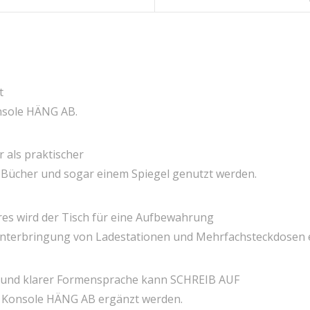
t
nsole HÄNG AB.
 als praktischer
s, Bücher und sogar einem Spiegel genutzt werden.
res wird der Tisch für eine Aufbewahrung
Unterbringung von Ladestationen und Mehrfachsteckdosen e
ät und klarer Formensprache kann SCHREIB AUF
er Konsole HÄNG AB ergänzt werden.