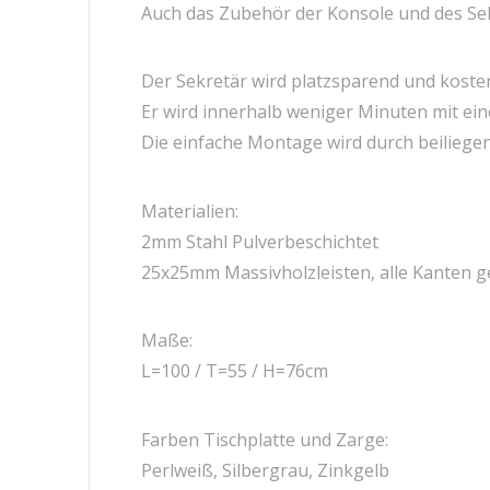
Auch das Zubehör der Konsole und des Sek
Der Sekretär wird platzsparend und kosten
Er wird innerhalb weniger Minuten mit ei
Die einfache Montage wird durch beiliege
Materialien:
2mm Stahl Pulverbeschichtet
25x25mm Massivholzleisten, alle Kanten ge
Maße:
L=100 / T=55 / H=76cm
Farben Tischplatte und Zarge:
Perlweiß, Silbergrau, Zinkgelb