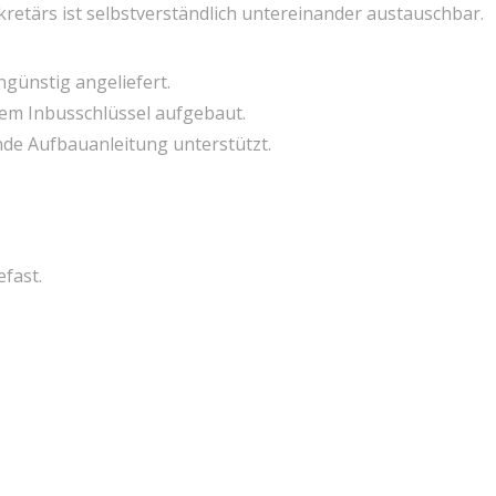
retärs ist selbstverständlich untereinander austauschbar.
günstig angeliefert.
nem Inbusschlüssel aufgebaut.
nde Aufbauanleitung unterstützt.
fast.