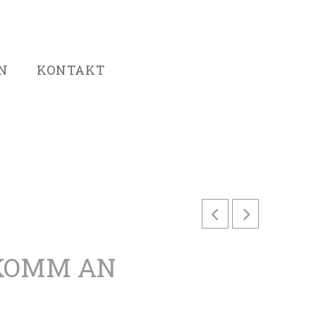
N
KONTAKT
 KOMM AN