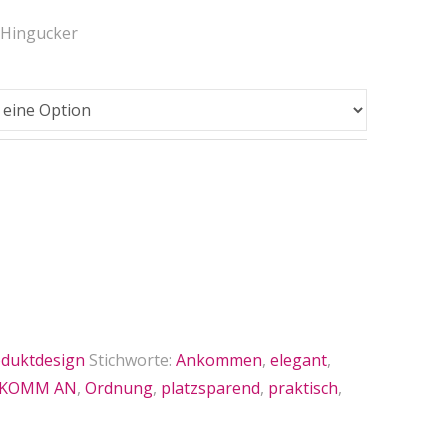
 Hingucker
duktdesign
Stichworte:
Ankommen
,
elegant
,
KOMM AN
,
Ordnung
,
platzsparend
,
praktisch
,