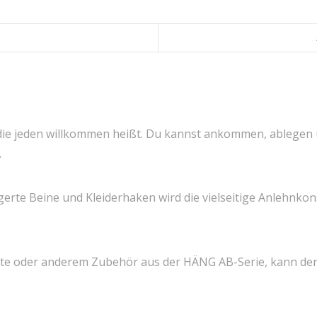
die jeden willkommen heißt. Du kannst ankommen, ablegen
.
gerte Beine und Kleiderhaken wird die vielseitige Anlehnko
chte oder anderem Zubehör aus der HÄNG AB-Serie, kann d