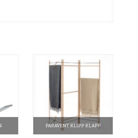
N
PARAVENT KLIPP KLAPP
390.00
€