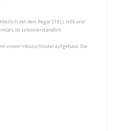
.
ilistisch mit dem Regal STELL HIN und
tärs ist selbstverständlich
mit einem Inbusschlüssel aufgebaut. Die