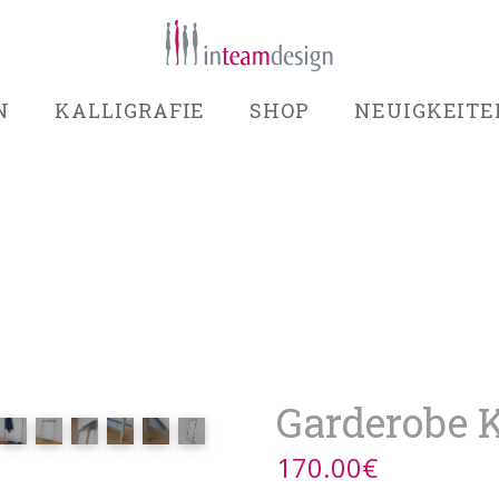
N
KALLIGRAFIE
SHOP
NEUIGKEITE
Garderobe
170.00
€