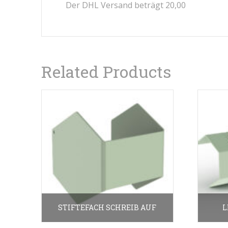
Der DHL Versand beträgt 20,00
Related Products
STIFTEFACH SCHREIB AUF
L
15.00
€