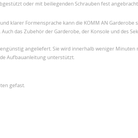
bgestützt oder mit beiliegenden Schrauben fest angebracht
ät und klarer Formensprache kann die KOMM AN Garderobe st
Auch das Zubehör der Garderobe, der Konsole und des Sekre
ngünstig angeliefert. Sie wird innerhalb weniger Minuten 
nde Aufbauanleitung unterstützt.
ten gefast.