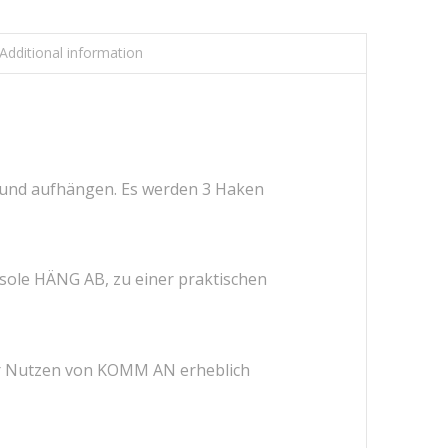
Additional information
 und aufhängen. Es werden 3 Haken
nsole HÄNG AB, zu einer praktischen
er Nutzen von KOMM AN erheblich