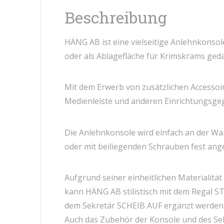
Beschreibung
HÄNG AB ist eine vielseitige Anlehnkonsole,
oder als Ablagefläche für Krimskrams gedac
Mit dem Erwerb von zusätzlichen Accessoi
Medienleiste und anderen Einrichtungsge
Die Anlehnkonsole wird einfach an der Wa
oder mit beiliegenden Schrauben fest ang
Aufgrund seiner einheitlichen Materialitä
kann HÄNG AB stilistisch mit dem Regal S
dem Sekretär SCHEIB AUF ergänzt werden
Auch das Zubehör der Konsole und des Sek