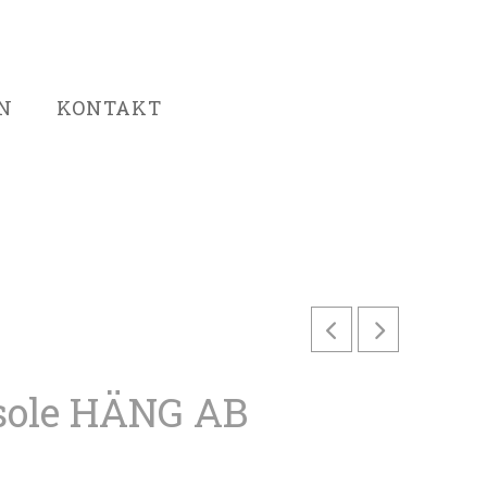
N
KONTAKT
sole HÄNG AB