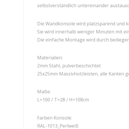
selbstverständlich untereinander austaus
Die Wandkonsole wird platzsparend und ko
Sie wird innerhalb weniger Minuten mit e
Die einfache Montage wird durch beiliege
Materialien:
2mm Stahl, pulverbeschichtet
25x25mm Massivholzleisten, alle Kanten ge
Maße:
L=100 / T=28 / H=108cm
Farben Konsole:
RAL-1013_Perlweiß