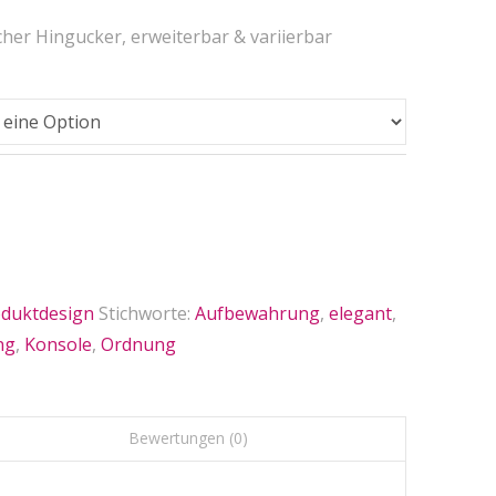
her Hingucker, erweiterbar & variierbar
duktdesign
Stichworte:
Aufbewahrung
,
elegant
,
ng
,
Konsole
,
Ordnung
Bewertungen (0)