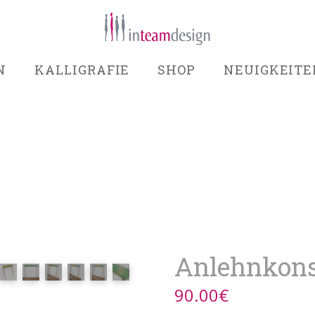
N
KALLIGRAFIE
SHOP
NEUIGKEITE
Anlehnkon
90.00
€